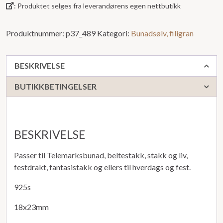
: Produktet selges fra leverandørens egen nettbutikk
Produktnummer:
p37_489
Kategori:
Bunadsølv, filigran
BESKRIVELSE
BUTIKKBETINGELSER
BESKRIVELSE
Passer til Telemarksbunad, beltestakk, stakk og liv,
festdrakt, fantasistakk og ellers til hverdags og fest.
925s
18x23mm