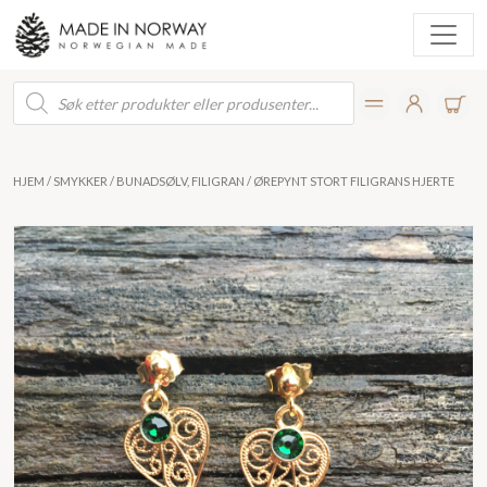
Products
search
HJEM
/
SMYKKER
/
BUNADSØLV, FILIGRAN
/ ØREPYNT STORT FILIGRANS HJERTE