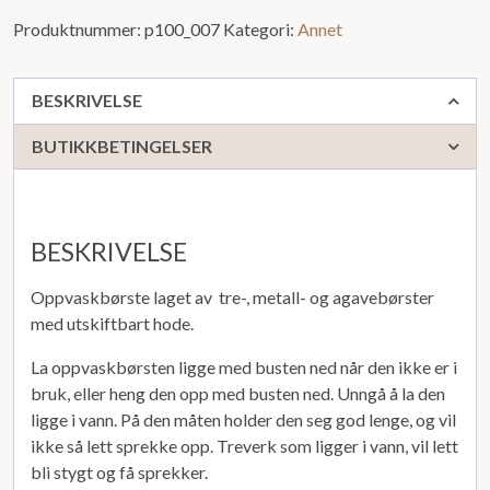
Produktnummer:
p100_007
Kategori:
Annet
BESKRIVELSE
BUTIKKBETINGELSER
BESKRIVELSE
Oppvaskbørste laget av tre-, metall- og agavebørster
med utskiftbart hode.
La oppvaskbørsten ligge med busten ned når den ikke er i
bruk, eller heng den opp med busten ned. Unngå å la den
ligge i vann. På den måten holder den seg god lenge, og vil
ikke så lett sprekke opp. Treverk som ligger i vann, vil lett
bli stygt og få sprekker.