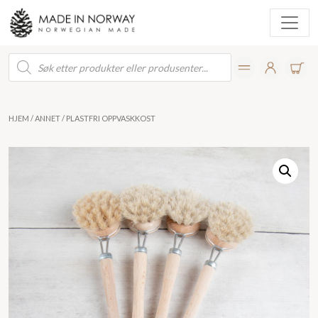
Products
search
HJEM
/
ANNET
/ PLASTFRI OPPVASKKOST