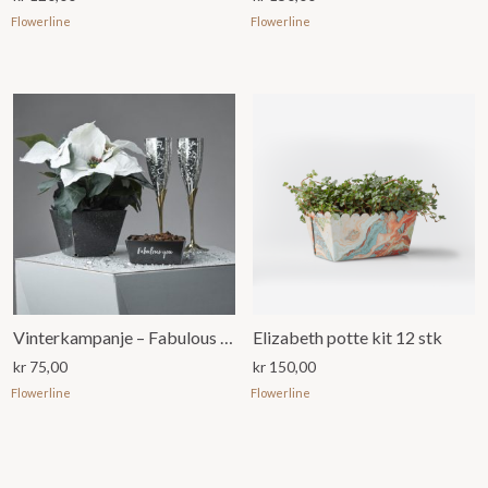
Flowerline
Flowerline
Vinterkampanje – Fabulous You
Elizabeth potte kit 12 stk
kr
75,00
kr
150,00
Flowerline
Flowerline