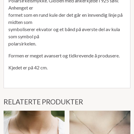
Polarsirkelsmykke. Globen med ankerkjede i 925 sølv.
Anhenget er
formet som en rund kule der det går en innvendig linje på
midten som
symboliserer ekvator og et bånd på øverste del av kula
som symbol på
polarsirkelen.
Formen er meget avansert og tidkrevende å produsere.
Kjedet er på 42 cm.
RELATERTE PRODUKTER