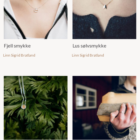
Fjell smykke
Lus sølvsmykke
Linn Sigrid Bratland
Linn Sigrid Bratland