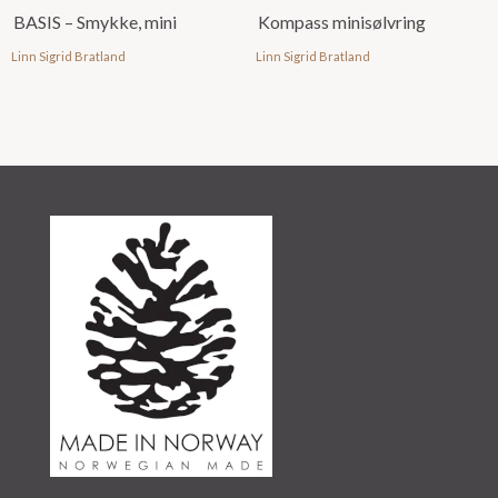
BASIS – Smykke, mini
Kompass minisølvring
Linn Sigrid Bratland
Linn Sigrid Bratland