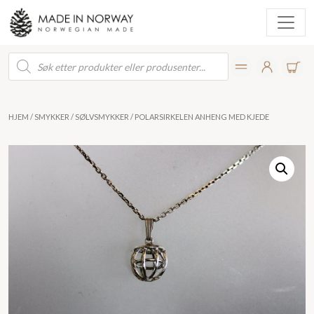
Products
search
HJEM
/
SMYKKER
/
SØLVSMYKKER
/ POLARSIRKELEN ANHENG MED KJEDE