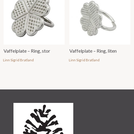
Vaffelplate – Ring, stor
Vaffelplate – Ring, liten
Linn Sigrid Bratland
Linn Sigrid Bratland