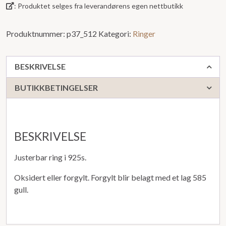
: Produktet selges fra leverandørens egen nettbutikk
Produktnummer:
p37_512
Kategori:
Ringer
BESKRIVELSE
BUTIKKBETINGELSER
BESKRIVELSE
Justerbar ring i 925s.
Oksidert eller forgylt. Forgylt blir belagt med et lag 585
gull.