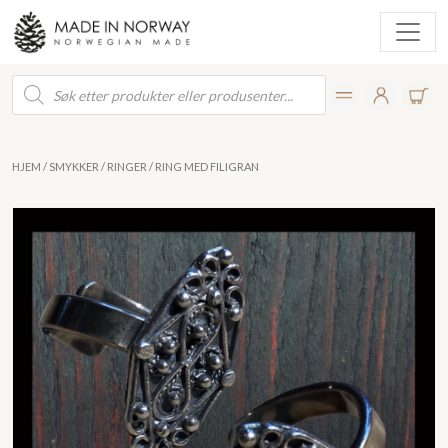
Products
search
HJEM
/
SMYKKER
/
RINGER
/ RING MED FILIGRAN