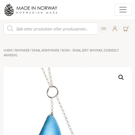
Products
search
HJEM
/
SMYKKER
/
EMALJESMYKKER
/ ROM – EMALJERT SMYKKE, DOBBELT
ANHENG