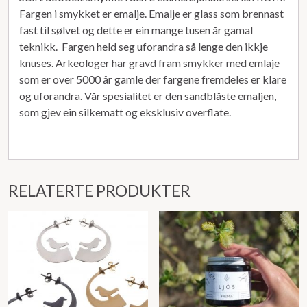
Fargen i smykket er emalje. Emalje er glass som brennast
fast til sølvet og dette er ein mange tusen år gamal
teknikk. Fargen held seg uforandra så lenge den ikkje
knuses. Arkeologer har gravd fram smykker med emlaje
som er over 5000 år gamle der fargene fremdeles er klare
og uforandra. Vår spesialitet er den sandblåste emaljen,
som gjev ein silkematt og eksklusiv overflate.
RELATERTE PRODUKTER