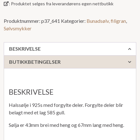
: Produktet selges fra leverandørens egen nettbutikk
Produktnummer:
p37_641
Kategorier:
Bunadsølv, filigran
,
Sølvsmykker
BESKRIVELSE
BUTIKKBETINGELSER
BESKRIVELSE
Halssølje i 925s med forgylte deler. Forgylte deler blir
belagt med et lag 585 gull.
Sølja er 43mm brei med heng og 67mm lang med heng.