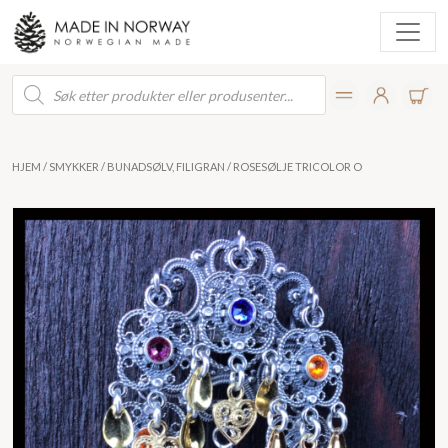
Products
search
HJEM
/
SMYKKER
/
BUNADSØLV, FILIGRAN
/ ROSESØLJE TRICOLOR O