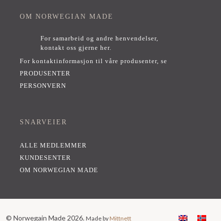
OM NORWEGIAN MADE
For samarbeid og andre henvendelser,
kontakt oss gjerne her
.
For kontaktinformasjon til våre produsenter, se
PRODUSENTER
PERSONVERN
SNARVEIER
ALLE MEDLEMMER
KUNDESENTER
OM NORWEGIAN MADE
© Norwegain Made 2026.
Made by
Mittnett