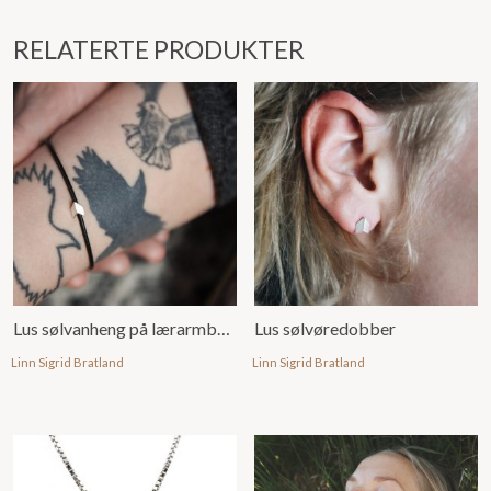
RELATERTE PRODUKTER
Lus sølvanheng på lærarmbånd
Lus sølvøredobber
Linn Sigrid Bratland
Linn Sigrid Bratland