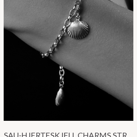
SAU-HJERTESKJELL CHARMS STR.