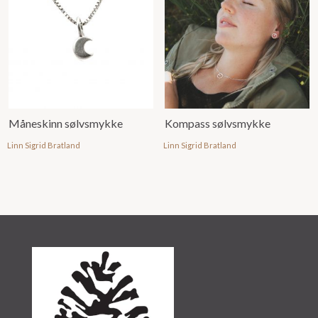
Måneskinn sølvsmykke
Kompass sølvsmykke
Linn Sigrid Bratland
Linn Sigrid Bratland