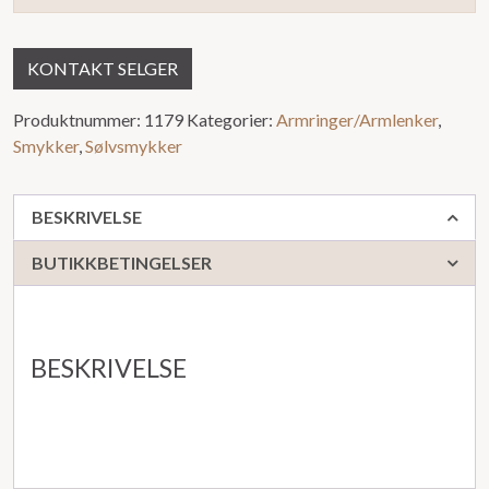
KONTAKT SELGER
Produktnummer:
1179
Kategorier:
Armringer/Armlenker
,
Smykker
,
Sølvsmykker
BESKRIVELSE
BUTIKKBETINGELSER
BESKRIVELSE