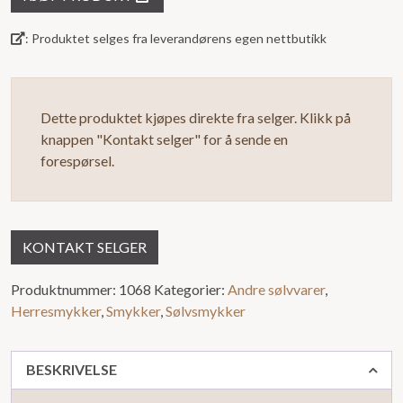
5
: Produktet selges fra leverandørens egen nettbutikk
Dette produktet kjøpes direkte fra selger. Klikk på
knappen "Kontakt selger" for å sende en
forespørsel.
KONTAKT SELGER
Produktnummer:
1068
Kategorier:
Andre sølvvarer
,
Herresmykker
,
Smykker
,
Sølvsmykker
BESKRIVELSE