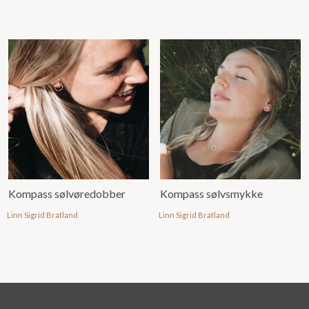
Kompass sølvøredobber
Kompass sølvsmykke
Linn Sigrid Bratland
Linn Sigrid Bratland