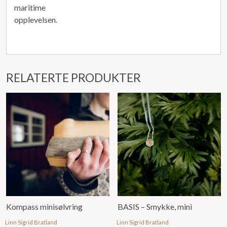
maritime
opplevelsen.
RELATERTE PRODUKTER
Kompass minisølvring
BASIS – Smykke, mini
Linn Sigrid Bratland
Linn Sigrid Bratland