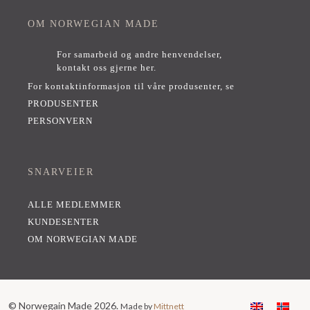
OM NORWEGIAN MADE
For samarbeid og andre henvendelser,
kontakt oss gjerne her
.
For kontaktinformasjon til våre produsenter, se
PRODUSENTER
PERSONVERN
SNARVEIER
ALLE MEDLEMMER
KUNDESENTER
OM NORWEGIAN MADE
© Norwegain Made 2026.
Made by
Mittnett