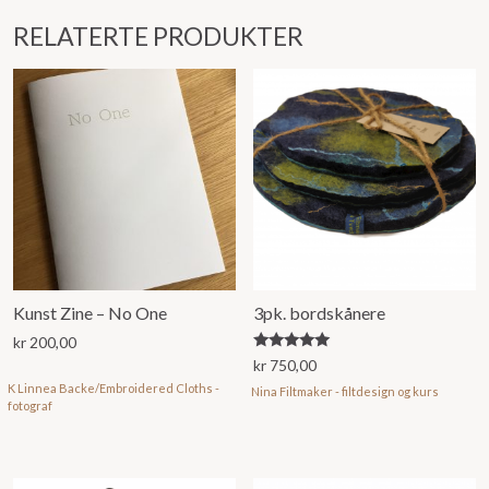
RELATERTE PRODUKTER
Kunst Zine – No One
3pk. bordskånere
kr
200,00
Vurdert
kr
750,00
5.00
K Linnea Backe/Embroidered Cloths -
av 5
Nina Filtmaker - filtdesign og kurs
fotograf