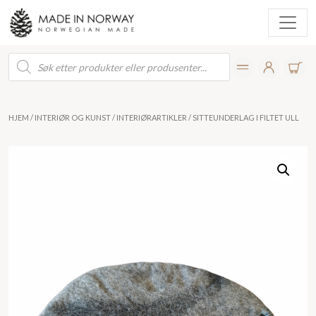
Products
search
HJEM
/
INTERIØR OG KUNST
/
INTERIØRARTIKLER
/ SITTEUNDERLAG I FILTET ULL