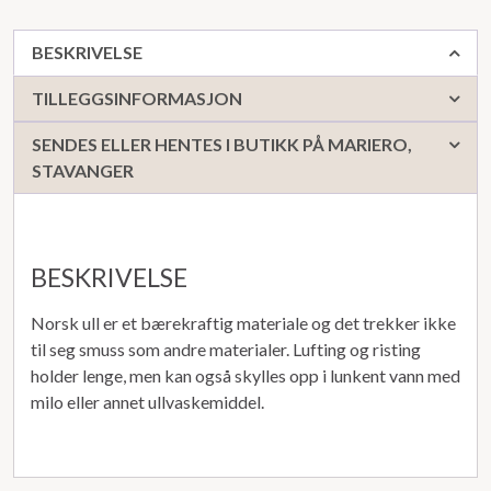
BESKRIVELSE
TILLEGGSINFORMASJON
SENDES ELLER HENTES I BUTIKK PÅ MARIERO,
STAVANGER
BESKRIVELSE
Norsk ull er et bærekraftig materiale og det trekker ikke
til seg smuss som andre materialer. Lufting og risting
holder lenge, men kan også skylles opp i lunkent vann med
milo eller annet ullvaskemiddel.