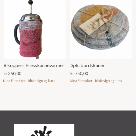
8 koppers Presskannevarmer
3pk. bordskåner
kr
350,00
kr
750,00
Nina Filtmaker - filtdesign og kurs
Nina Filtmaker - filtdesign og kurs