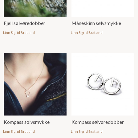
Fjell sølvøredobber
Måneskinn sølvsmykke
Linn Sigrid Bratland
Linn Sigrid Bratland
Kompass sølvsmykke
Kompass sølvøredobber
Linn Sigrid Bratland
Linn Sigrid Bratland