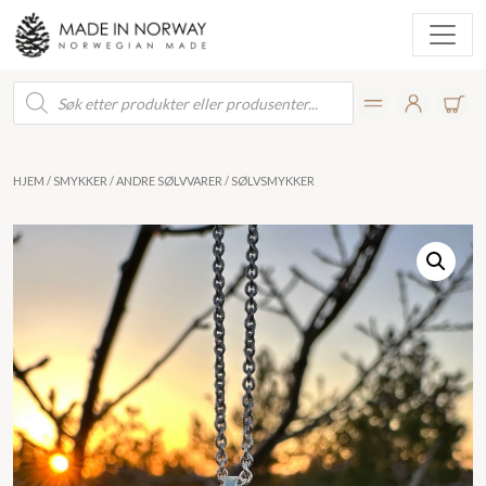
Products
search
HJEM
/
SMYKKER
/
ANDRE SØLVVARER
/ SØLVSMYKKER