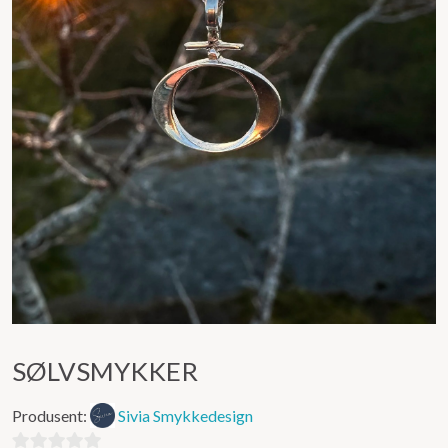
SØLVSMYKKER
Produsent:
Sivia Smykkedesign