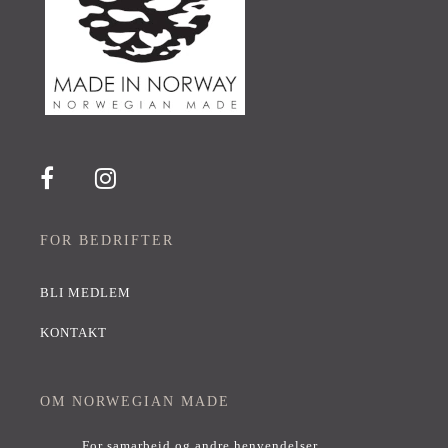
FOR BEDRIFTER
BLI MEDLEM
KONTAKT
OM NORWEGIAN MADE
For samarbeid og andre henvendelser,