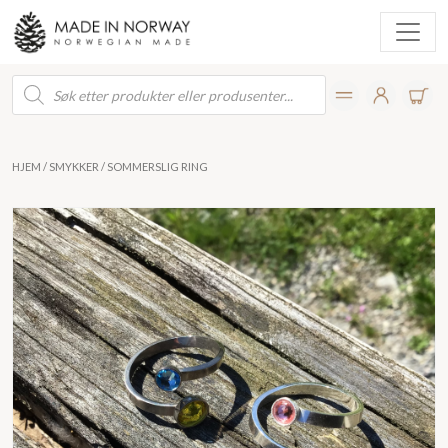
Products
search
HJEM
/
SMYKKER
/ SOMMERSLIG RING