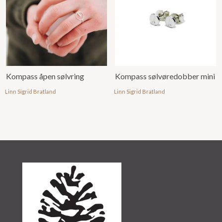
Kompass åpen sølvring
Kompass sølvøredobber mini
Linn Sigrid Bratland
Linn Sigrid Bratland