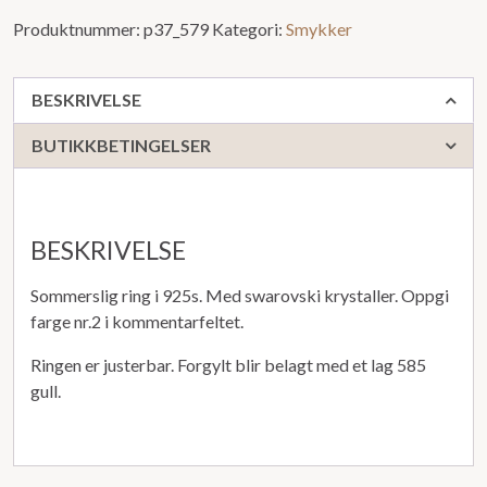
Produktnummer:
p37_579
Kategori:
Smykker
BESKRIVELSE
BUTIKKBETINGELSER
BESKRIVELSE
Sommerslig ring i 925s. Med swarovski krystaller. Oppgi
farge nr.2 i kommentarfeltet.
Ringen er justerbar. Forgylt blir belagt med et lag 585
gull.