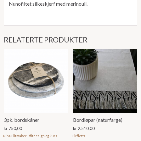
Nunofiltet silkeskjerf med merinoull.
RELATERTE PRODUKTER
3pk. bordskåner
Bordløpar (naturfarge)
kr
750,00
kr
2.510,00
Nina Filtmaker - filtdesign og kurs
Firfletta