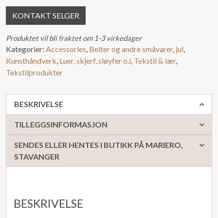
KONTAKT SELGER
Produktet vil bli fraktet om 1-3 virkedager
Kategorier:
Accessories
,
Belter og andre småvarer
,
jul
,
Kunsthåndverk
,
Luer, skjerf, sløyfer o.l
,
Tekstil & lær
,
Tekstilprodukter
BESKRIVELSE
TILLEGGSINFORMASJON
SENDES ELLER HENTES I BUTIKK PÅ MARIERO,
STAVANGER
BESKRIVELSE