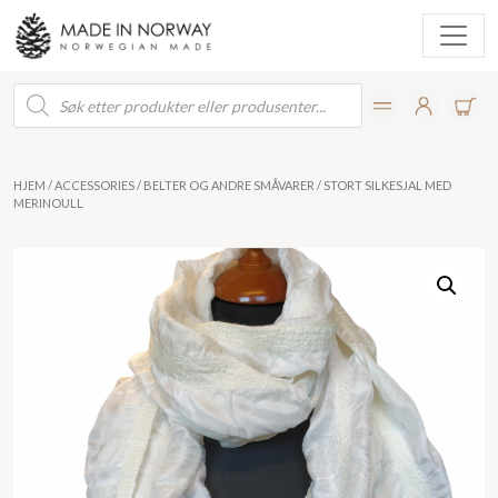
Products
search
HJEM
/
ACCESSORIES
/
BELTER OG ANDRE SMÅVARER
/ STORT SILKESJAL MED
MERINOULL