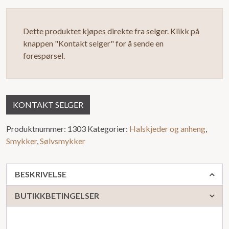
Dette produktet kjøpes direkte fra selger. Klikk på
knappen "Kontakt selger" for å sende en
forespørsel.
KONTAKT SELGER
Produktnummer:
1303
Kategorier:
Halskjeder og anheng
,
Smykker
,
Sølvsmykker
BESKRIVELSE
BUTIKKBETINGELSER