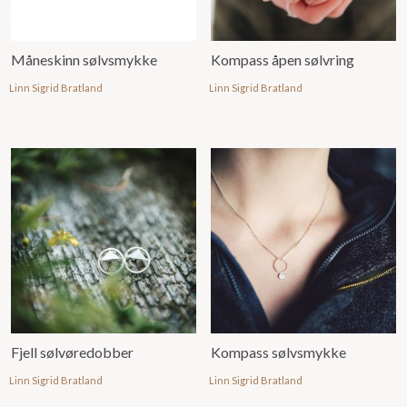
Måneskinn sølvsmykke
Kompass åpen sølvring
Linn Sigrid Bratland
Linn Sigrid Bratland
Fjell sølvøredobber
Kompass sølvsmykke
Linn Sigrid Bratland
Linn Sigrid Bratland