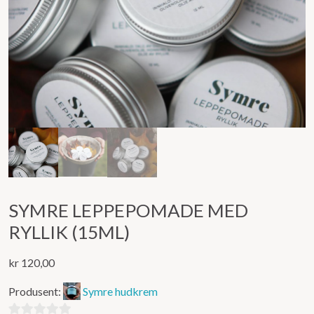
SYMRE LEPPEPOMADE MED
RYLLIK (15ML)
kr
120,00
Produsent:
Symre hudkrem