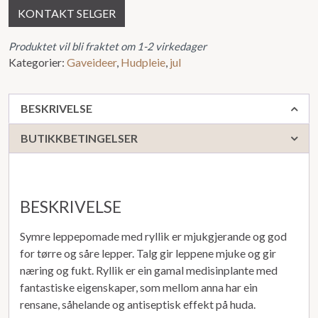
KONTAKT SELGER
Produktet vil bli fraktet om 1-2 virkedager
Kategorier:
Gaveideer
,
Hudpleie
,
jul
BESKRIVELSE
BUTIKKBETINGELSER
BESKRIVELSE
Symre leppepomade med ryllik er mjukgjerande og god
for tørre og såre lepper. Talg gir leppene mjuke og gir
næring og fukt. Ryllik er ein gamal medisinplante med
fantastiske eigenskaper, som mellom anna har ein
rensane, såhelande og antiseptisk effekt på huda.