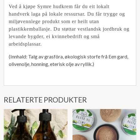
Ved å kjøpe Symre hudkrem får du eit lokalt
handverk laga på lokale ressursar. Du får trygge og
miljøvennlege produkt som er heilt utan
plastikkemballasje. Du støttar vestlandsk jordbruk og
levande bygder, ei kvinnebedrift og små
arbeidsplassar.
(Innhald: Talg av grasfôra, økologisk storfe frå Een gard,
olivenolje, honning, eterisk olje av ryllik.)
RELATERTE PRODUKTER