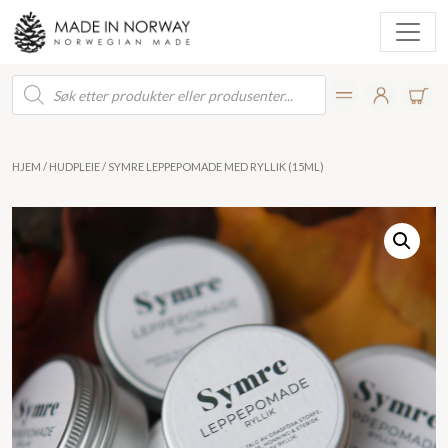
Products
search
HJEM
/
HUDPLEIE
/ SYMRE LEPPEPOMADE MED RYLLIK (15ML)