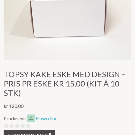
TOPSY KAKE ESKE MED DESIGN –
PRIS PR ESKE KR 15,00 (KIT Á 10
STK)
kr
120,00
Produsent:
Flowerline
0