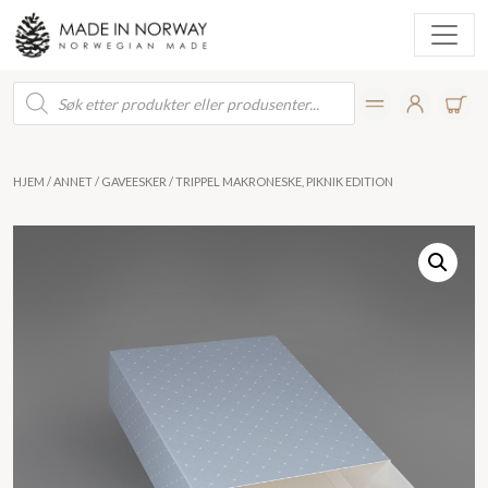
Products
search
HJEM
/
ANNET
/
GAVEESKER
/ TRIPPEL MAKRONESKE, PIKNIK EDITION