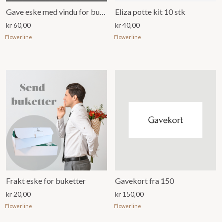
Gave eske med vindu for bukett eller dekorasjon, Marmor
Eliza potte kit 10 stk
kr
60,00
kr
40,00
Flowerline
Flowerline
Frakt eske for buketter
Gavekort fra 150
kr
20,00
kr
150,00
Flowerline
Flowerline