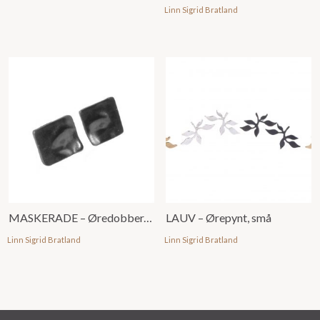
Linn Sigrid Bratland
MASKERADE – Øredobber, små, u/ emalje
LAUV – Ørepynt, små
Linn Sigrid Bratland
Linn Sigrid Bratland