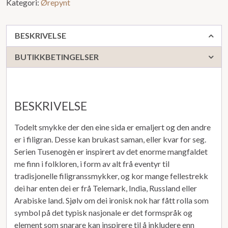
Kategori:
Ørepynt
BESKRIVELSE
BUTIKKBETINGELSER
BESKRIVELSE
Todelt smykke der den eine sida er emaljert og den andre
er i filigran. Desse kan brukast saman, eller kvar for seg.
Serien Tusenogèn er inspirert av det enorme mangfaldet
me finn i folkloren, i form av alt frå eventyr til
tradisjonelle filigranssmykker, og kor mange fellestrekk
dei har enten dei er frå Telemark, India, Russland eller
Arabiske land. Sjølv om dei ironisk nok har fått rolla som
symbol på det typisk nasjonale er det formspråk og
element som snarare kan inspirere til å inkludere enn