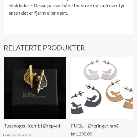
ekskludere. Desse passar både for store og små eventyr
enten det er fjernt eller nært.
RELATERTE PRODUKTER
Tusenogèn Kombi Ørepynt
FUGL – Øreringer, små
kr
1.200,00
Linn Sigrid Bratland