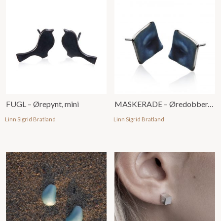
FUGL – Ørepynt, mini
MASKERADE – Øredobber, små
Linn Sigrid Bratland
Linn Sigrid Bratland