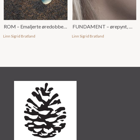
ROM – Emaljerte øredobber, små
FUNDAMENT – ørepynt, mini
Linn Sigrid Bratland
Linn Sigrid Bratland