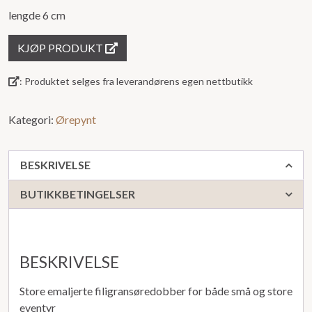
lengde 6 cm
KJØP PRODUKT
: Produktet selges fra leverandørens egen nettbutikk
Kategori:
Ørepynt
BESKRIVELSE
BUTIKKBETINGELSER
BESKRIVELSE
Store emaljerte filigransøredobber for både små og store
eventyr