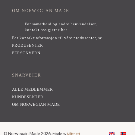
OM NORWEGIAN MADE
For samarbeid og andre henvendelser,
kontakt oss gjerne her
.
For kontaktinformasjon til våre produsenter, se
PRODUSENTER
PERSONVERN
SNARVEIER
ALLE MEDLEMMER
KUNDESENTER
OM NORWEGIAN MADE
© Norwegain Made 2026.
Made by
Mittnett