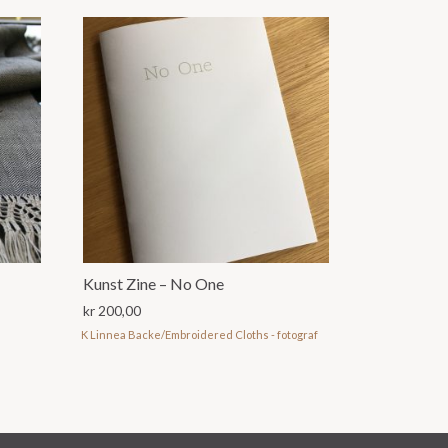
Kunst Zine – No One
kr
200,00
K Linnea Backe/Embroidered Cloths - fotograf