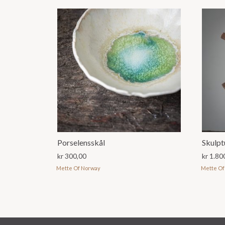
Porselensskål
Skulpt
kr
300,00
kr
1.80
Mette Of Norway
Mette Of