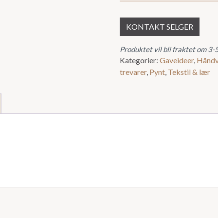
KONTAKT SELGER
Produktet vil bli fraktet om 3-
Kategorier:
Gaveideer
,
Håndv
trevarer
,
Pynt
,
Tekstil & lær