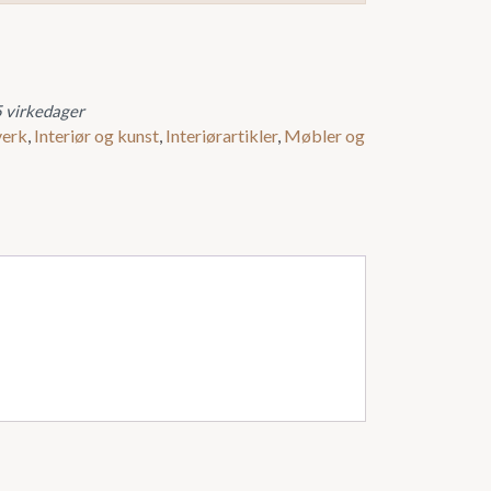
5 virkedager
erk
,
Interiør og kunst
,
Interiørartikler
,
Møbler og