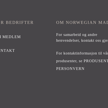
OR BEDRIFTER
OM NORWEGIAN MA
For samarbeid og andre
I MEDLEM
henvendelser,
kontakt oss gje
ONTAKT
For kontaktinformasjon til vå
produsenter, se
PRODUSEN
PERSONVERN