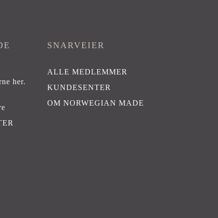
DE
SNARVEIER
ALLE MEDLEMMER
rne her
.
KUNDESENTER
OM NORWEGIAN MADE
re
TER