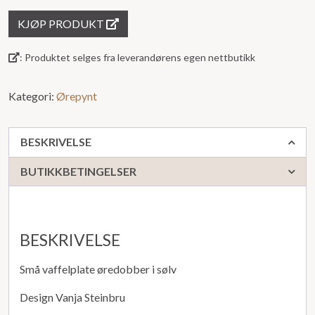
5
KJØP PRODUKT
: Produktet selges fra leverandørens egen nettbutikk
Kategori:
Ørepynt
BESKRIVELSE
BUTIKKBETINGELSER
BESKRIVELSE
Små vaffelplate øredobber i sølv
Design Vanja Steinbru