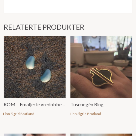
RELATERTE PRODUKTER
ROM – Emaljerte øredobber, små
Tusenogèn Ring
Linn Sigrid Bratland
Linn Sigrid Bratland