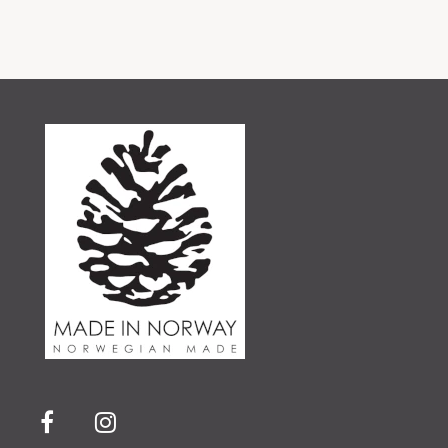
kr 339,00