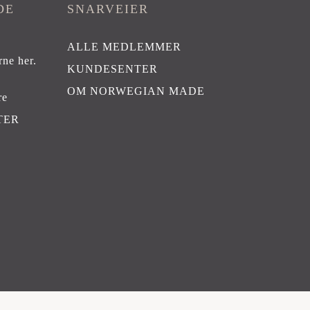
DE
SNARVEIER
ALLE MEDLEMMER
rne her
.
KUNDESENTER
OM NORWEGIAN MADE
re
TER