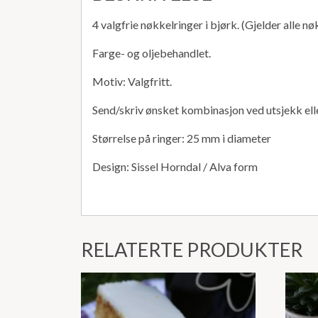
4 valgfrie nøkkelringer i bjørk. (Gjelder alle n
Farge- og oljebehandlet.
Motiv: Valgfritt.
Send/skriv ønsket kombinasjon ved utsjekk ell
Størrelse på ringer: 25 mm i diameter
Design: Sissel Horndal / Alva form
RELATERTE PRODUKTER