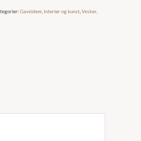
tegorier:
Gaveideer
,
Interiør og kunst
,
Vesker,