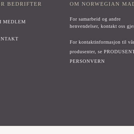
OR BEDRIFTER
OM NORWEGIAN MA
For samarbeid og andre
I MEDLEM
henvendelser,
kontakt oss gje
ONTAKT
For kontaktinformasjon til vå
produsenter, se
PRODUSEN
PERSONVERN