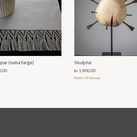
par (naturfarge)
Skulptur
0,00
kr
1.800,00
Mette Of Norway