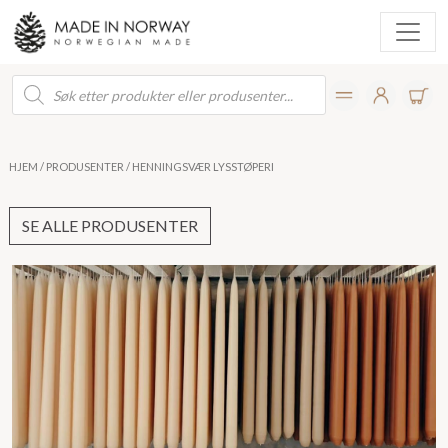
Products
search
HJEM
/
PRODUSENTER
/ HENNINGSVÆR LYSSTØPERI
SE ALLE PRODUSENTER