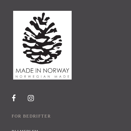
FOR BEDRIFTER