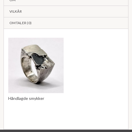
VILKÅR
OMTALER (
0
)
Håndlagde smykker