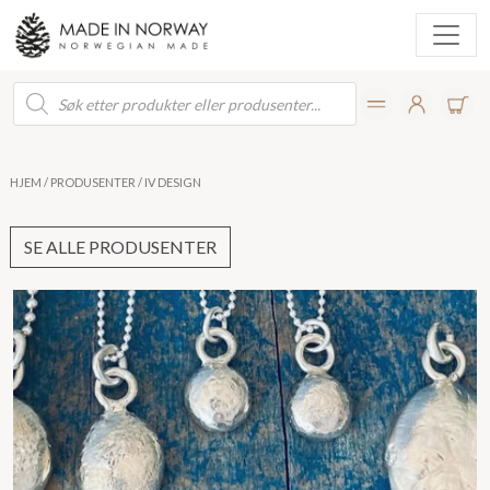
Products
search
HJEM
/
PRODUSENTER
/ IV DESIGN
SE ALLE PRODUSENTER