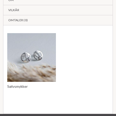
VILKÅR
OMTALER (
0
)
Sølvsmykker