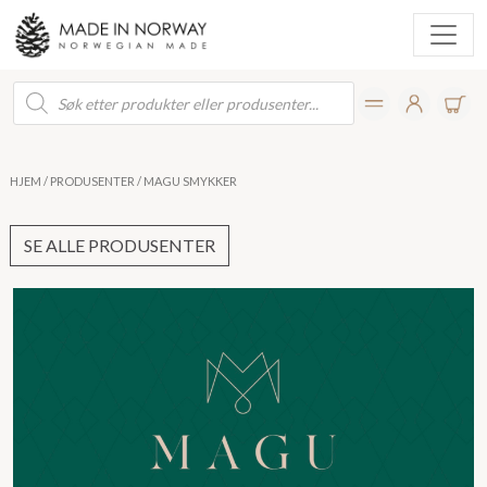
Products
search
HJEM
/
PRODUSENTER
/ MAGU SMYKKER
SE ALLE PRODUSENTER