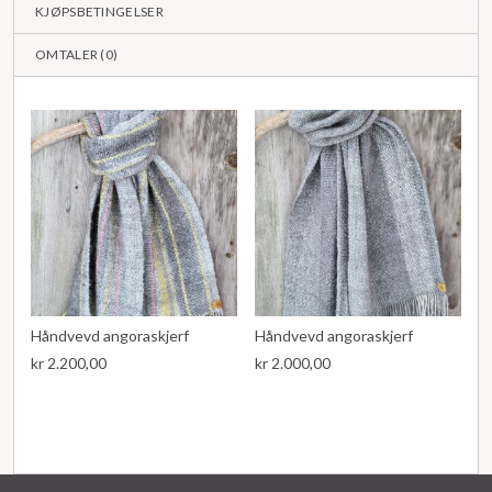
KJØPSBETINGELSER
OMTALER (
0
)
Håndvevd angoraskjerf
Håndvevd angoraskjerf
kr
2.200,00
kr
2.000,00