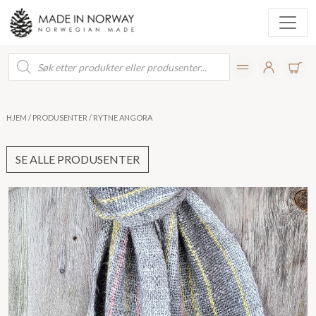
Products
search
HJEM
/
PRODUSENTER
/ RYTNE ANGORA
SE ALLE PRODUSENTER