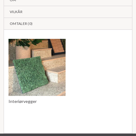
VILKÅR
OMTALER (
0
)
Interiørvegger