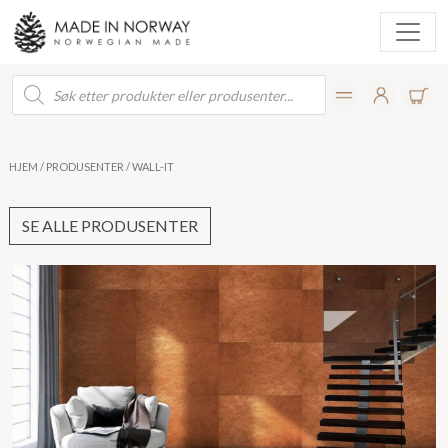
Products
search
HJEM
/
PRODUSENTER
/ WALL-IT
SE ALLE PRODUSENTER