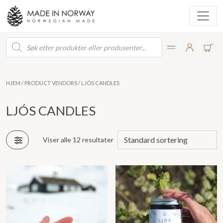
Products
search
HJEM
/ PRODUCT VENDORS / LJÓS CANDLES
LJÓS CANDLES
Viser alle 12 resultater