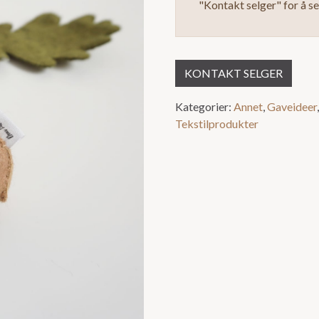
"Kontakt selger" for å s
KONTAKT SELGER
Kategorier:
Annet
,
Gaveideer
Tekstilprodukter