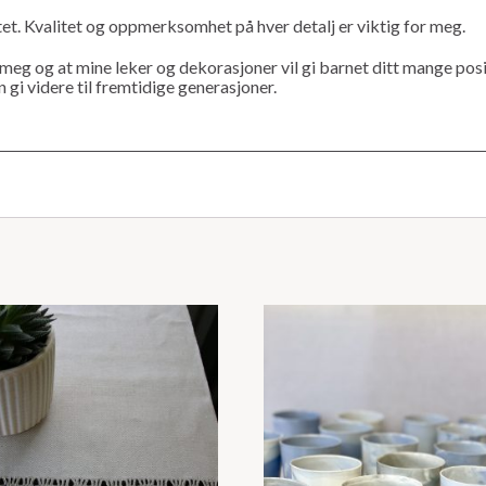
et. Kvalitet og oppmerksomhet på hver detalj er viktig for meg.
 meg og at mine leker og dekorasjoner vil gi barnet ditt mange posi
 gi videre til fremtidige generasjoner.