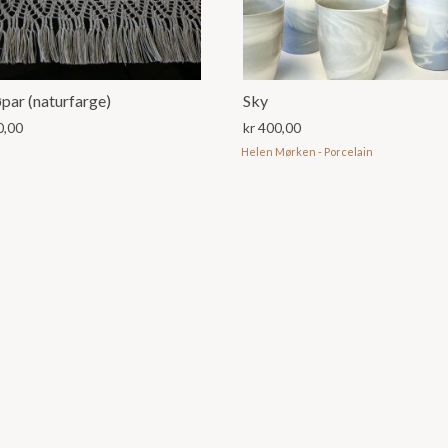
par (naturfarge)
Sky
0,00
kr
400,00
Helen Mørken - Porcelain