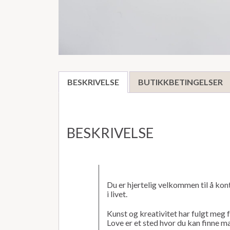
BESKRIVELSE
BUTIKKBETINGELSER
BESKRIVELSE
Du er hjertelig velkommen til å kont
i livet.
Kunst og kreativitet har fulgt meg fr
Love er et sted hvor du kan finne m