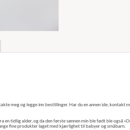
akte meg og legge inn bestillinger. Har du en annen ide, kontakt me
a en tidlig alder, og da den første sønnen min ble født ble også «Dea
ange fine produkter laget med kjærlighet til babyer og småbarn.