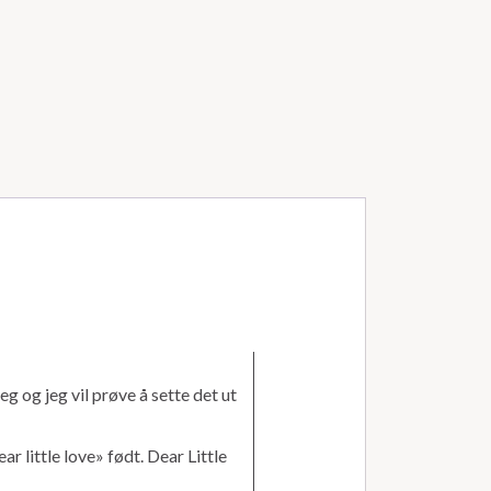
g og jeg vil prøve å sette det ut
r little love» født. Dear Little