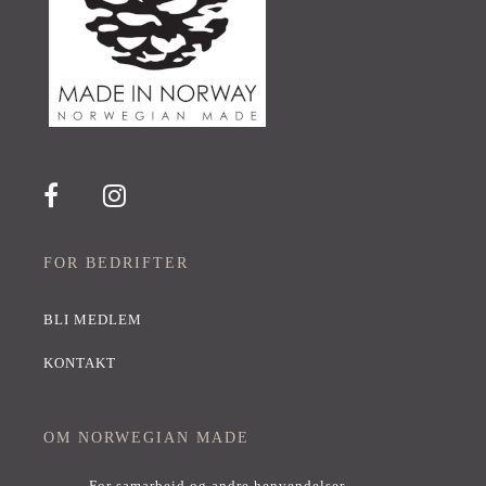
FOR BEDRIFTER
BLI MEDLEM
KONTAKT
OM NORWEGIAN MADE
For samarbeid og andre henvendelser,