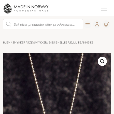
Products
search
HJEM
/
SMYKKER
/
SØLVSMYKKER
/ BISSIE HELLIG FJELL LITE ANHENG