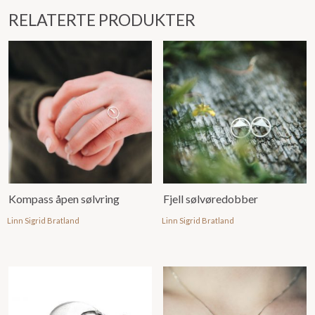
RELATERTE PRODUKTER
Kompass åpen sølvring
Fjell sølvøredobber
Linn Sigrid Bratland
Linn Sigrid Bratland