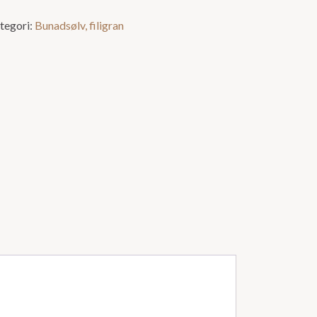
tegori:
Bunadsølv, filigran