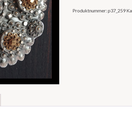
Produktnummer:
p37_259
Ka