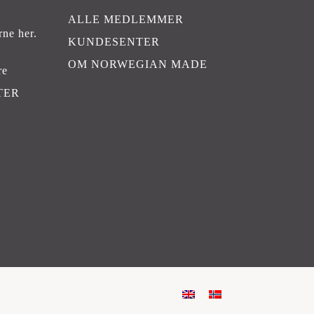
ALLE MEDLEMMER
rne her
.
KUNDESENTER
OM NORWEGIAN MADE
re
TER