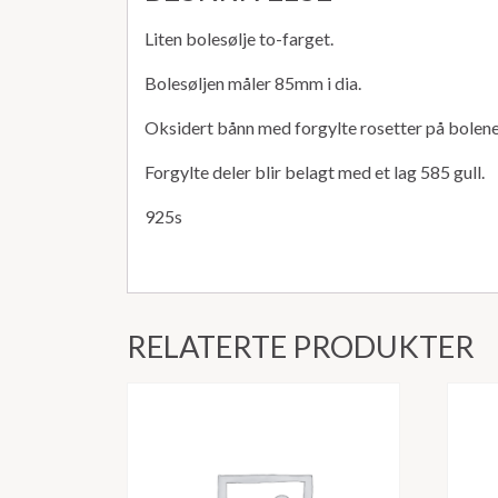
Liten bolesølje to-farget.
Bolesøljen måler 85mm i dia.
Oksidert bånn med forgylte rosetter på bolene
Forgylte deler blir belagt med et lag 585 gull.
925s
RELATERTE PRODUKTER