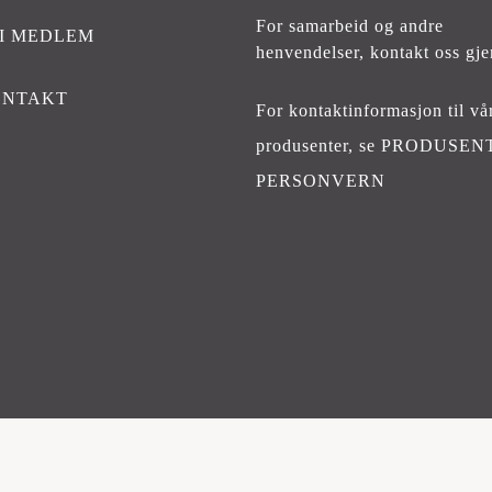
For samarbeid og andre
I MEDLEM
henvendelser,
kontakt oss gje
ONTAKT
For kontaktinformasjon til vå
produsenter, se
PRODUSEN
PERSONVERN