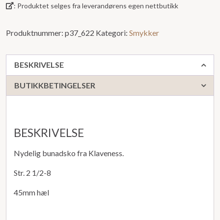
: Produktet selges fra leverandørens egen nettbutikk
Produktnummer:
p37_622
Kategori:
Smykker
BESKRIVELSE
BUTIKKBETINGELSER
BESKRIVELSE
Nydelig bunadsko fra Klaveness.
Str. 2 1/2-8
45mm hæl