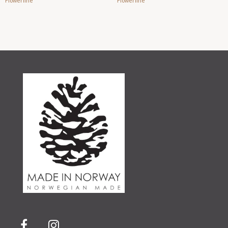
Flowerline
Flowerline