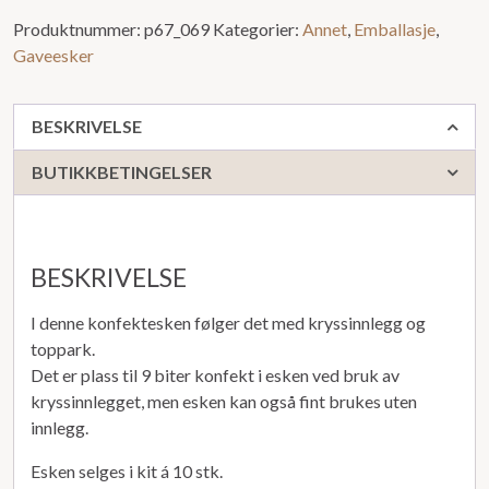
Produktnummer:
p67_069
Kategorier:
Annet
,
Emballasje
,
Gaveesker
BESKRIVELSE
BUTIKKBETINGELSER
BESKRIVELSE
I denne konfektesken følger det med kryssinnlegg og
toppark.
Det er plass til 9 biter konfekt i esken ved bruk av
kryssinnlegget, men esken kan også fint brukes uten
innlegg.
Esken selges i kit á 10 stk.