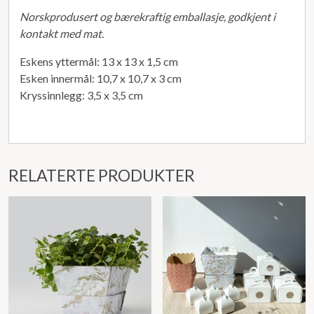
Norskprodusert og bærekraftig emballasje, godkjent i
kontakt med mat.
Eskens yttermål: 13 x 13 x 1,5 cm
Esken innermål: 10,7 x 10,7 x 3 cm
Kryssinnlegg: 3,5 x 3,5 cm
RELATERTE PRODUKTER