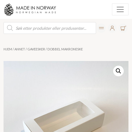
Products
search
HJEM
/
ANNET
/
GAVEESKER
/ DOBBEL MAKRONESKE