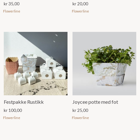
kr
35,00
kr
20,00
Flowerline
Flowerline
Festpakke Rustikk
Joycee potte med fot
kr
100,00
kr
25,00
Flowerline
Flowerline