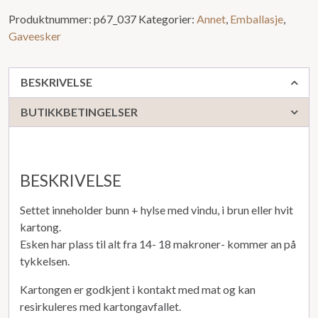
Produktnummer:
p67_037
Kategorier:
Annet
,
Emballasje
,
Gaveesker
BESKRIVELSE
BUTIKKBETINGELSER
BESKRIVELSE
Settet inneholder bunn + hylse med vindu, i brun eller hvit
kartong.
Esken har plass til alt fra 14- 18 makroner- kommer an på
tykkelsen.
Kartongen er godkjent i kontakt med mat og kan
resirkuleres med kartongavfallet.