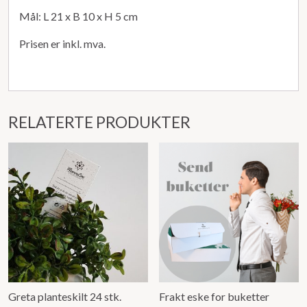
Mål: L 21 x B 10 x H 5 cm
Prisen er inkl. mva.
RELATERTE PRODUKTER
Greta planteskilt 24 stk.
Frakt eske for buketter