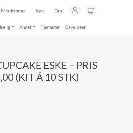
Medlemmer
Kart
Om
iselig
Annet
Tjenester
Gaveideer
UPCAKE ESKE – PRIS
,00 (KIT Á 10 STK)