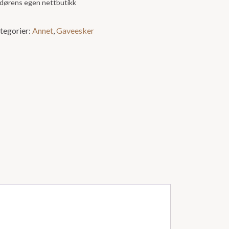
andørens egen nettbutikk
tegorier:
Annet
,
Gaveesker