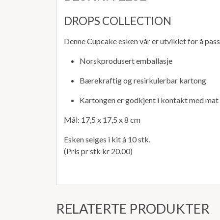
DROPS COLLECTION
Denne Cupcake esken vår er utviklet for å passe
Norskprodusert emballasje
Bærekraftig og resirkulerbar kartong
Kartongen er godkjent i kontakt med mat
Mål: 17,5 x 17,5 x 8 cm
Esken selges i kit á 10 stk.
(Pris pr stk kr 20,00)
RELATERTE PRODUKTER