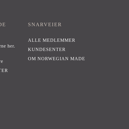
DE
SNARVEIER
ALLE MEDLEMMER
rne her
.
KUNDESENTER
OM NORWEGIAN MADE
re
TER