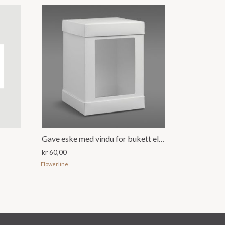
Gave eske med vindu for bukett eller dekorasjon, Hvit
kr
60,00
Flowerline