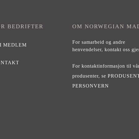
OR BEDRIFTER
OM NORWEGIAN MA
For samarbeid og andre
I MEDLEM
henvendelser,
kontakt oss gje
ONTAKT
For kontaktinformasjon til vå
produsenter, se
PRODUSEN
PERSONVERN