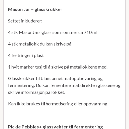
Mason Jar – glasskrukker
Settet inkluderer:
4 stk MasonJars glass som rommer ca 710 ml
4 stk metallokk du kan skrive på
4 festringer i plast
1 hvit marker tusj til å skrive på metallokkene med.
Glasskrukker til blant annet matoppbevaring og
fermentering. Du kan fementere mat direkte i glassene og
skrive informasjon på lokket.
Kan ikke brukes til hermetisering eller oppvarming.
Pickle Pebbles+ glassvekter til fermentering