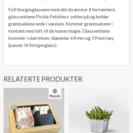
Fyll Norgesglassene med det du ønsker å fermentere,
glassvektene Pickle Pebbles+ settes på og holder
grønnsakene nede i væsken. Kommer grønnsakene i
kontakt med luft vil de kunne mugle. Glassvektene
kommer i størrelsen: diameter 69 mm og 19 mm høy
(passer til Norgesglass).
RELATERTE PRODUKTER