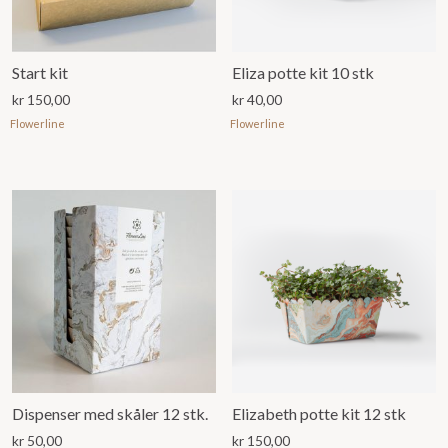
Start kit
Eliza potte kit 10 stk
kr
150,00
kr
40,00
Flowerline
Flowerline
Dispenser med skåler 12 stk.
Elizabeth potte kit 12 stk
kr
50,00
kr
150,00