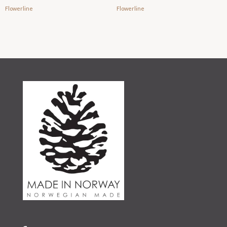
Flowerline
Flowerline