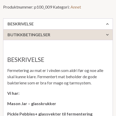
Produktnummer:
p100_009
Kategori:
Annet
BESKRIVELSE
BUTIKKBETINGELSER
BESKRIVELSE
Fermetering av mat er i vinden som aldri før og noe alle
skal kunne klare. Fermentert mat beholder de gode
bakteriene som er bra for mage og tarmsystem.
Vi har:
Mason Jar – glasskrukker
Pickle Pebbles+ glassvekter til fermentering