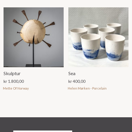
Skulptur
Sea
kr
1.800,00
kr
400,00
Mette Of Norway
Helen Mørken - Porcelain