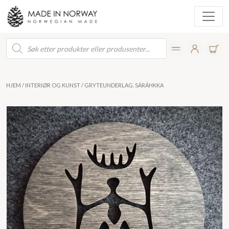
Products
search
HJEM
/
INTERIØR OG KUNST
/ GRYTEUNDERLAG. SÁRÁHKKA