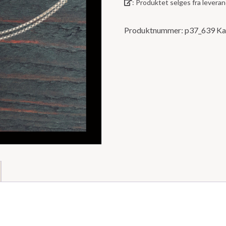
: Produktet selges fra lever
Produktnummer:
p37_639
Ka