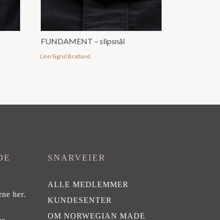
FUNDAMENT – slipsnål
Linn Sigrid Bratland
DE
SNARVEIER
ALLE MEDLEMMER
rne her
.
KUNDESENTER
OM NORWEGIAN MADE