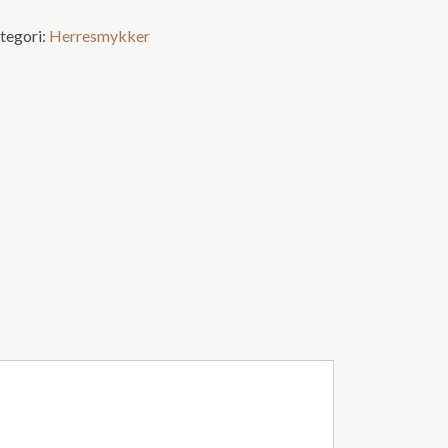
tegori:
Herresmykker