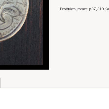
Produktnummer:
p37_310
Ka