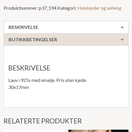
Produktnummer:
p37_594
Kategori:
Halskjeder og anheng
BESKRIVELSE
BUTIKKBETINGELSER
BESKRIVELSE
Lauv i 925s med emalje. Pris uten kjede.
30x17mm
RELATERTE PRODUKTER