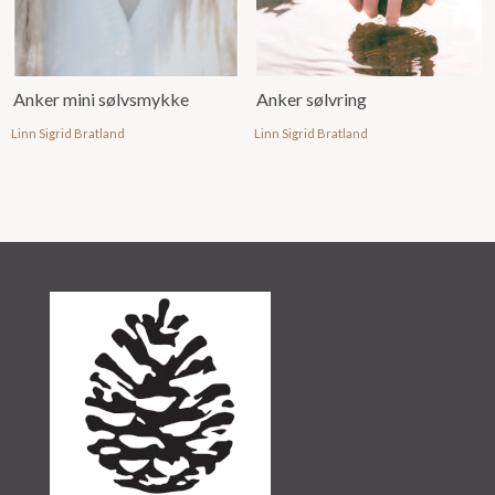
Anker mini sølvsmykke
Anker sølvring
Linn Sigrid Bratland
Linn Sigrid Bratland