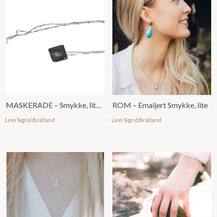
MASKERADE – Smykke, lite, u/ emalje
ROM – Emaljert Smykke, lite
Linn Sigrid Bratland
Linn Sigrid Bratland