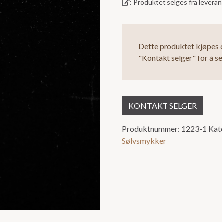
: Produktet selges fra lever
Dette produktet kjøpes d
"Kontakt selger" for å s
KONTAKT SELGER
Produktnummer:
1223-1
Kat
Sølvsmykker