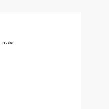
 et slør.