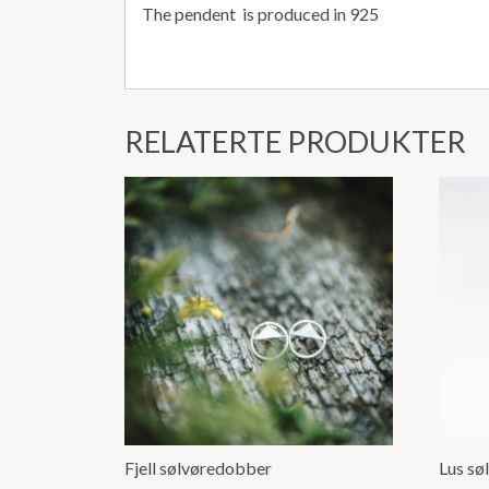
The pendent is produced in 925
RELATERTE PRODUKTER
Fjell sølvøredobber
Lus sø