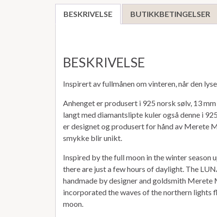
BESKRIVELSE
BUTIKKBETINGELSER
BESKRIVELSE
Inspirert av fullmånen om vinteren, når den lys
Anhenget er produsert i 925 norsk sølv, 13 mm
langt med diamantslipte kuler også denne i 9
er designet og produsert for hånd av Merete M
smykke blir unikt.
Inspired by the full moon in the winter season u
there are just a few hours of daylight. The LUN
handmade by designer and goldsmith Merete 
incorporated the waves of the northern lights f
moon.