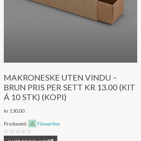
MAKRONESKE UTEN VINDU –
BRUN PRIS PER SETT KR 13.00 (KIT
Á 10 STK) (KOPI)
kr
130,00
Produsent:
Flowerline
0