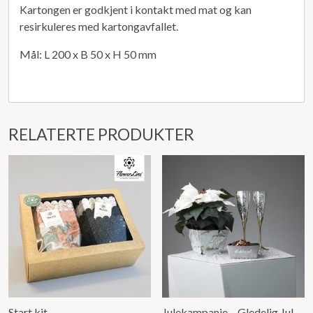
Kartongen er godkjent i kontakt med mat og kan
resirkuleres med kartongavfallet.
Mål: L 200 x B 50 x H 50 mm
RELATERTE PRODUKTER
Start kit
Julekampanje – Gledelig Jul