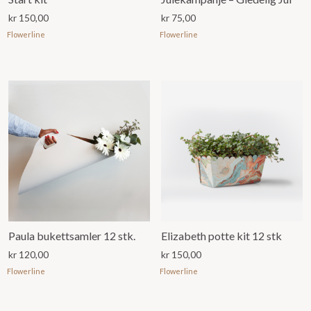
kr
150,00
kr
75,00
Flowerline
Flowerline
Paula bukettsamler 12 stk.
Elizabeth potte kit 12 stk
kr
120,00
kr
150,00
Flowerline
Flowerline