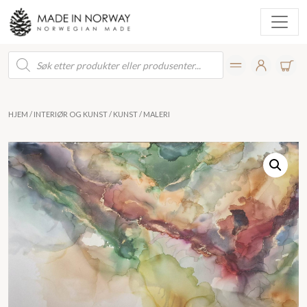
Products
search
HJEM
/
INTERIØR OG KUNST
/
KUNST
/ MALERI