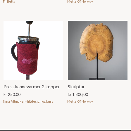
Firfletta
Mette Of Norway
Presskannevarmer 2 kopper
Skulptur
kr
250,00
kr
1.800,00
Nina Filtmaker - filtdesign og kurs
Mette Of Norway