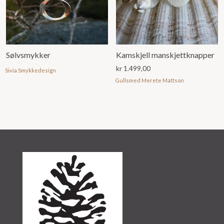
Sølvsmykker
Kamskjell manskjettknapper
kr
1.499,00
Sivia Smykkedesign
Gullsmed Merete Mattson