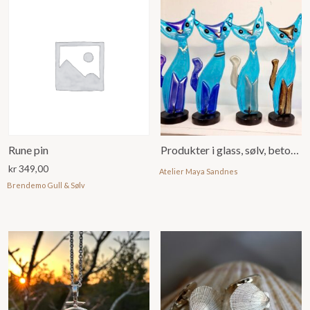
Rune pin
Produkter i glass, sølv, betong og annet
kr
349,00
Atelier Maya Sandnes
Brendemo Gull & Sølv