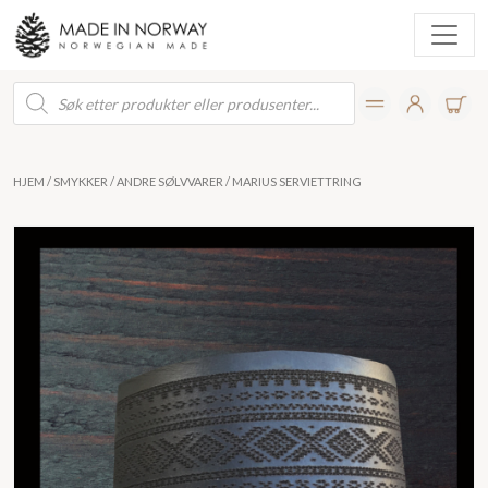
Products
search
HJEM
/
SMYKKER
/
ANDRE SØLVVARER
/ MARIUS SERVIETTRING