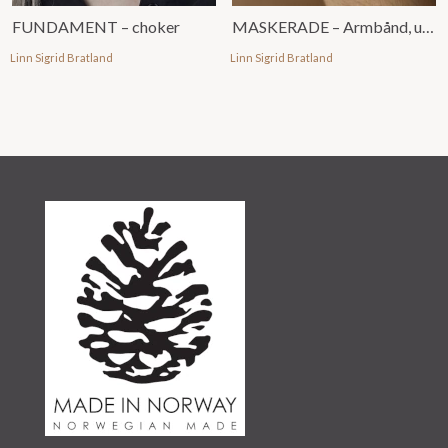
FUNDAMENT – choker
MASKERADE – Armbånd, u/ emalje
Linn Sigrid Bratland
Linn Sigrid Bratland