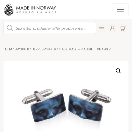
Products
search
HJEM
/
SMYKKER
/
HERRESMYKKER
/ MASKERADE – MANSJETTKNAPPER