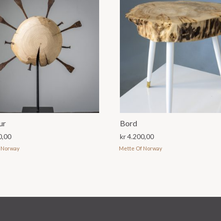
ur
Bord
0,00
kr
4.200,00
 Norway
Mette Of Norway