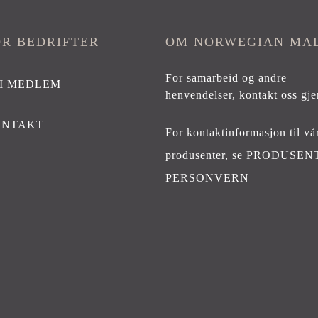
OR BEDRIFTER
OM NORWEGIAN MA
For samarbeid og andre
I MEDLEM
henvendelser,
kontakt oss gje
ONTAKT
For kontaktinformasjon til vå
produsenter, se
PRODUSEN
PERSONVERN