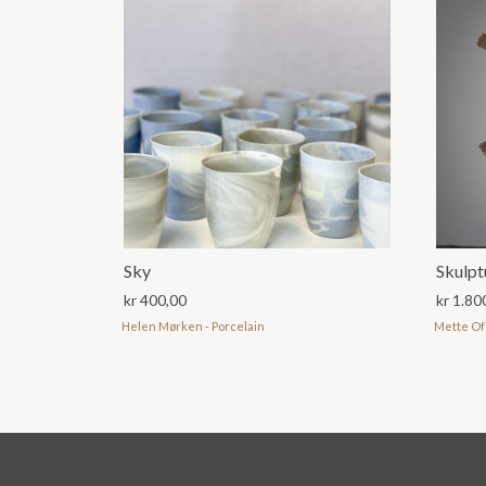
Sky
Skulpt
kr
400,00
kr
1.80
Helen Mørken - Porcelain
Mette Of