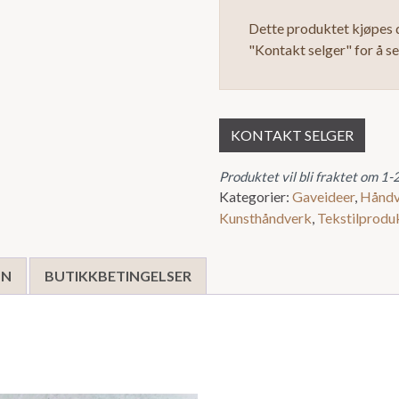
Dette produktet kjøpes d
"Kontakt selger" for å s
KONTAKT SELGER
Produktet vil bli fraktet om 1-
Kategorier:
Gaveideer
,
Håndv
Kunsthåndverk
,
Tekstilprodu
ON
BUTIKKBETINGELSER