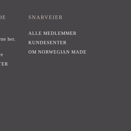
DE
SNARVEIER
ALLE MEDLEMMER
rne her
.
KUNDESENTER
OM NORWEGIAN MADE
re
TER