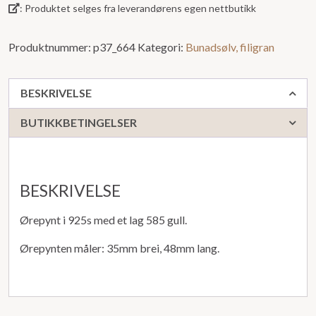
: Produktet selges fra leverandørens egen nettbutikk
Produktnummer:
p37_664
Kategori:
Bunadsølv, filigran
BESKRIVELSE
BUTIKKBETINGELSER
BESKRIVELSE
Ørepynt i 925s med et lag 585 gull.
Ørepynten måler: 35mm brei, 48mm lang.