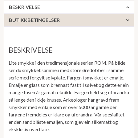
BESKRIVELSE
BUTIKKBETINGELSER
BESKRIVELSE
Lite smykke i den tredimensjonale serien ROM. På bilde
ser du smykket sammen med store øredobber i samme
serie med forgylt sølvplate. Fargen i smykket er emalje.
Emalje er glass som brennast fast til sølvet og dette er ein
mange tusen år gamal teknikk. Fargen held seg uforandra
så lenge den ikkje knuses. Arkeologer har gravd fram
smykker med emlaje som er over 5000 år gamle der
fargene fremdeles er klare og uforandra. Vår spesialitet
er den sandblåste emaljen, som gjev ein silkematt og
eksklusiv overflate.