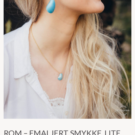
ROM – EMALJERT SMYKKE, LITE